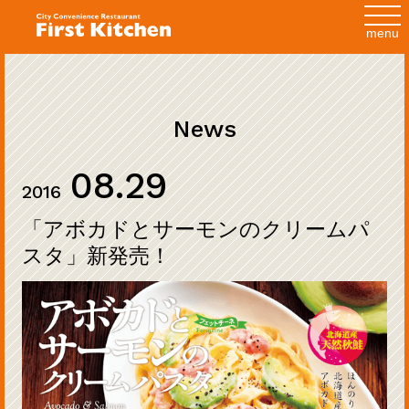
toggl
navig
menu
News
08.29
2016
「アボカドとサーモンのクリームパ
スタ」新発売！