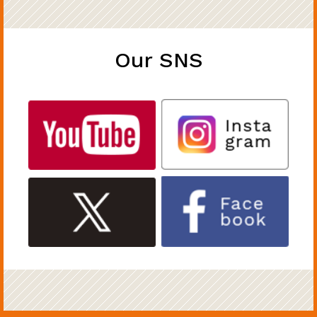
Our SNS