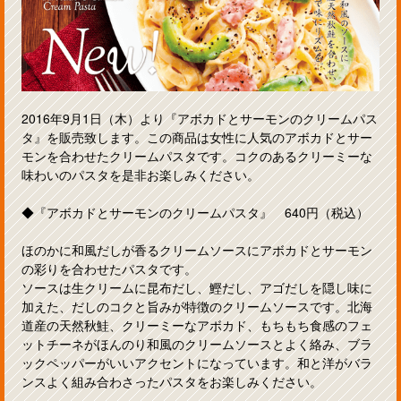
2016年9月1日（木）より『アボカドとサーモンのクリームパス
タ』を販売致します。この商品は女性に人気のアボカドとサー
モンを合わせたクリームパスタです。コクのあるクリーミーな
味わいのパスタを是非お楽しみください。
◆『アボカドとサーモンのクリームパスタ』 640円（税込）
ほのかに和風だしが香るクリームソースにアボカドとサーモン
の彩りを合わせたパスタです。
ソースは生クリームに昆布だし、鰹だし、アゴだしを隠し味に
加えた、だしのコクと旨みが特徴のクリームソースです。北海
道産の天然秋鮭、クリーミーなアボカド、もちもち食感のフェ
ットチーネがほんのり和風のクリームソースとよく絡み、ブラ
ックペッパーがいいアクセントになっています。和と洋がバラ
ンスよく組み合わさったパスタをお楽しみください。