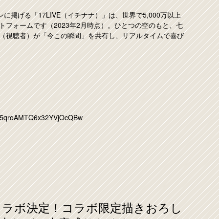
掲げる「17LIVE（イチナナ）」は、世界で5,000万以上
フォームです（2023年2月時点）。ひとつの空のもと、七
（視聴者）が「今この瞬間」を共有し、リアルタイムで喜び
CFf5qroAMTQ6x32YVjOcQBw
コラボ決定！コラボ限定描きおろし