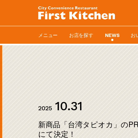
メニュー
お店を探す
お
NEWS
10.31
2025
新商品「台湾タピオカ」のPR
にて決定！