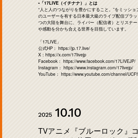
▪️「17LIVE（イチナナ）」とは
“人と人のつながりを豊かにすること。”をミッションに
のユーザーを有する日本最大級のライブ配信プラット
つの大陸を舞台に、ライバー（配信者）とリスナー
や感動を分かち合える世界を目指しています。
「17LIVE」
公式HP：
https://jp.17.live/
X：
https://x.com/17livejp
Facebook：
https://www.facebook.com/17LIVEJP/
Instagram：
https://www.instagram.com/17livejp/
YouTube：
https://www.youtube.com/channel/U
10.10
2025
TVアニメ『ブルーロック』