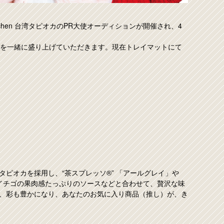
st Kitchen 台湾タピオカのPR大使オーディションが開催され、4
カを一緒に盛り上げていただきます。現在トレイマットにて
ピオカを採用し、“茶スプレッソ®” 「アールグレイ」や
たイチゴの果肉感たっぷりのソースなどと合わせて、贅沢な味
、彩も豊かになり、あなたのお気に入り商品（推し）が、き