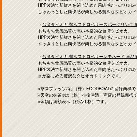
HPP製法で新鮮さを閉じ込めた果肉感たっぷりの
しゅわっとした爽快感が楽しめる贅沢なタピオカド
・
台湾タピオカ 贅沢ストロベリースパークリング 単
もちもち食感品質の高い本格的な台湾タピオカ。
HPP製法で新鮮さを閉じ込めた果肉感たっぷりの
すっきりとした爽快感が楽しめる贅沢なタピオカド
・
台湾タピオカ 贅沢ストロベリーレモネード 単品5
もちもち食感品質の高い本格的な台湾タピオカ。
HPP製法で新鮮さを閉じ込めた果肉感たっぷりの
さが楽しめる贅沢なタピオカドリンクです。
※茶スプレッソ®は（株）FOODBOATの登録商標で
※天空の抹茶®は（株）小柳津清一商店の登録商標
※金額は総額表示（税込価格）です。