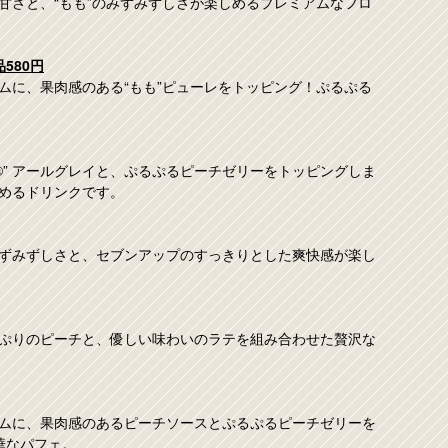
甘さと、“もも”のみずみずしさが楽しめるプレミアムなフロ
580円
ムに、果肉感のある“もも”ピューレをトッピング！ぷるぷる
®” アールグレイと、ぷるぷるピーチゼリーをトッピングしま
めるドリンクです。
ずみずしさと、セブンアップのすっきりとした爽快感が楽し
ぷりのピーチと、優しい味わいのラテを組み合わせた贅沢な
ムに、果肉感のあるピーチソースとぷるぷるピーチゼリーを
華なパフェ。