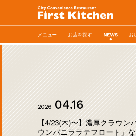
メニュー
お店を探す
お
NEWS
04.16
2026
【4/23(木)〜】濃厚クラウ
ウンバニララテフロート」な