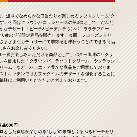
る、濃厚でなめらかな口当たりが楽しめるソフトクリーム“ク
ます。今回はクラウンバニラシリーズの第2弾として、だんだ
かなデザート「ピーチ&ピーチクラウンバニララテフロー
ど6種の期間限定商品を販売します。今回、フローズンドリ
さまざまなカテゴリーにて季節感を味わうことのできる商品
しさをお楽しみください。
り一層お楽しみいただける商品として、バター風味のサクサ
ンを使用した「クラウンバニラソフトクリーム」やクラッシ
リーム」など、バラエティ豊かな商品をご用意しておりま
ストキッチンではカフェタイムのデザートを強化することに
気軽にご利用いただきたいと考えております。
品680円
ロとした食感が楽しめる“もも”の果肉とぷるぷるピーチゼリ