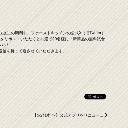
日（水）
の期間中、ファーストキッチンの公式X（旧Twitter）
トをリポストいただくと抽選で20名様に「新商品の無料試食
さい！
M送信を持って返させていただきます。
【5/21(木)〜】公式アプリをリニュー...