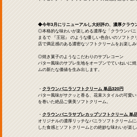
◆今年3月にリニューアルし大好評の、濃厚クラウ
◎本格的な味わいが楽しめる濃厚な「クラウンバニ
まるで 『王冠』 のような優しい色合いのソフト
店で満足感のある濃密なソフトクリームをお楽しみ
◎焼き菓子のようなこだわりのサブレコーン
バター風味のサブレ生地をオーブンでていねいに焼
ムの新たな価値を生み出します。
・
クラウンバニラソフトクリーム 単品320円
バター風味がサクッと香る、花束スタイルの可愛い
を巻いた絶品ご褒美ソフトクリーム。
・
クラウンバニラサブレカップソフトクリーム 単品
オリジナルの濃厚リッチなバニラソフトクリームに
した食感とソフトクリームとの絶妙な味わいが楽し