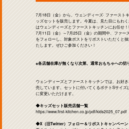
7月18日（金）から、ウェンディーズ· ファース
ッズセットを販売します。今夏は、見た目にもわく
はウェンディーズとファーストキッチンにお任せ！
7月11日（金）～7月25日（金）の期間中、ファースト
をフォローし、対象ポストをリポストいただくと抽
たします。ぜひご参加ください！
※各店舗在庫が無くなり次第、通常おもちゃへの切
ウェンディーズとファーストキッチンでは、お好き
売しています。セットに付いてくるポテトSサイズ
に変更いただけます。
◆キッズセット販売店舗一覧
https://www.first-kitchen.co.jp/pdf/kids2025_07.pdf
◆X（旧Twitter）フォロー＆リポストキャンペーン