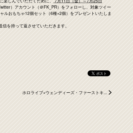
に楽しんでいただくために、
7月11日（金）～7月25日
itter）アカウント（＠FK_PR）をフォローし、対象ツイー
ャルおもちゃ12個セット（6種×2個）をプレゼントいたしま
M送信を持って返させていただきます。
ホロライブ×ウェンディーズ・ファーストキ...