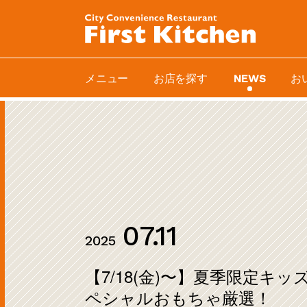
メニュー
お店を探す
お
NEWS
07.11
2025
【7/18(金)〜】夏季限定キ
ペシャルおもちゃ厳選！