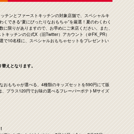
トキッチンとファーストキッチンの対象店舗で、スペシャルキ
わくできる“夏にぴったりなおもちゃ”を厳選！夏のわくわく
数に限りがありますので、お早めにご来店ください。また、
キッチンの公式X（旧Twitter）アカウント（＠FK_PR）
選で10名様に、スペシャルおもちゃセットをプレゼントい
り替えとなります。
なおもちゃが選べる、4種類のキッズセットを590円にて販
は、プラス120円でお味の選べるフレーバーポテトMサイズ
！