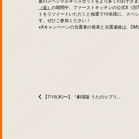
夏のスペシャルキッズセットをより多くのお子さま
（金）
の期間中、ファーストキッチンの公式X（旧Tw
トをリツイートいただくと抽選で10名様に、スペシ
す。ぜひご参加ください！
※Xキャンペーンの当選者の発表と当選連絡は、D
【7/10(木)〜】『劇場版 うたの☆プリ...